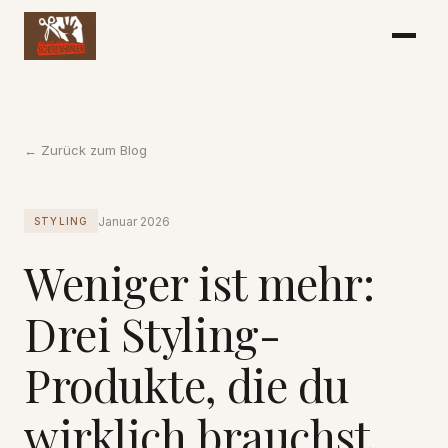
← Zurück zum Blog
Januar 2026
STYLING
Weniger ist mehr:
Drei Styling-
Produkte, die du
wirklich brauchst.