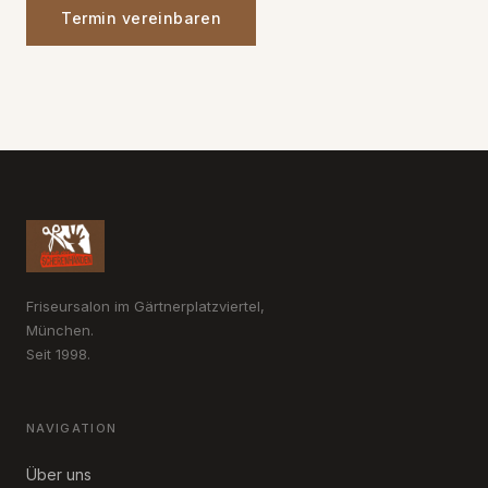
Termin vereinbaren
Friseursalon im Gärtnerplatzviertel,
München.
Seit 1998.
NAVIGATION
Über uns